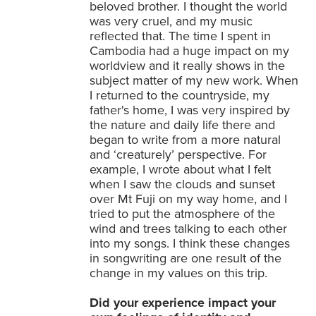
beloved brother. I thought the world
was very cruel, and my music
reflected that. The time I spent in
Cambodia had a huge impact on my
worldview and it really shows in the
subject matter of my new work. When
I returned to the countryside, my
father's home, I was very inspired by
the nature and daily life there and
began to write from a more natural
and ‘creaturely’ perspective. For
example, I wrote about what I felt
when I saw the clouds and sunset
over Mt Fuji on my way home, and I
tried to put the atmosphere of the
wind and trees talking to each other
into my songs. I think these changes
in songwriting are one result of the
change in my values on this trip.
Did your experience impact your