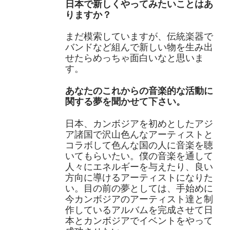
日本で新しくやってみたいことはあ
りますか？
まだ模索していますが、伝統楽器で
バンドなど組んで新しい物を生み出
せたらめっちゃ面白いなと思いま
す。
あなたのこれからの音楽的な活動に
関する夢を聞かせて下さい。
日本、カンボジアを初めとしたアジ
ア諸国で沢山色んなアーティストと
コラボして色んな国の人に音楽を聴
いてもらいたい。僕の音楽を通して
人々にエネルギーを与えたり、良い
方向に導けるアーティストになりた
い。目の前の夢としては、手始めに
今カンボジアのアーティスト達と制
作しているアルバムを完成させて日
本とカンボジアでイベントをやって