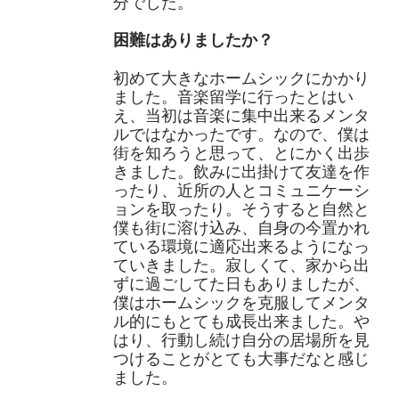
分でした。
困難はありましたか？
初めて大きなホームシックにかかり
ました。音楽留学に行ったとはい
え、当初は音楽に集中出来るメンタ
ルではなかったです。なので、僕は
街を知ろうと思って、とにかく出歩
きました。飲みに出掛けて友達を作
ったり、近所の人とコミュニケーシ
ョンを取ったり。そうすると自然と
僕も街に溶け込み、自身の今置かれ
ている環境に適応出来るようになっ
ていきました。寂しくて、家から出
ずに過ごしてた日もありましたが、
僕はホームシックを克服してメンタ
ル的にもとても成長出来ました。や
はり、行動し続け自分の居場所を見
つけることがとても大事だなと感じ
ました。