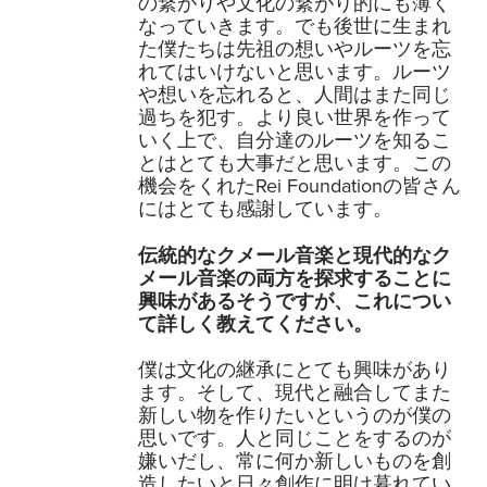
の繋がりや文化の繋がり的にも薄く
なっていきます。でも後世に生まれ
た僕たちは先祖の想いやルーツを忘
れてはいけないと思います。ルーツ
や想いを忘れると、人間はまた同じ
過ちを犯す。より良い世界を作って
いく上で、自分達のルーツを知るこ
とはとても大事だと思います。この
機会をくれたRei Foundationの皆さん
にはとても感謝しています。
伝統的なクメール音楽と現代的なク
メール音楽の両方を探求することに
興味があるそうですが、これについ
て詳しく教えてください。
僕は文化の継承にとても興味があり
ます。そして、現代と融合してまた
新しい物を作りたいというのが僕の
思いです。人と同じことをするのが
嫌いだし、常に何か新しいものを創
造したいと日々創作に明け暮れてい