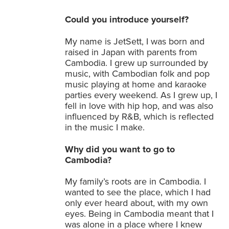
Could you introduce yourself?
My name is JetSett, I was born and
raised in Japan with parents from
Cambodia. I grew up surrounded by
music, with Cambodian folk and pop
music playing at home and karaoke
parties every weekend. As I grew up, I
fell in love with hip hop, and was also
influenced by R&B, which is reflected
in the music I make.
Why did you want to go to
Cambodia?
My family’s roots are in Cambodia. I
wanted to see the place, which I had
only ever heard about, with my own
eyes. Being in Cambodia meant that I
was alone in a place where I knew