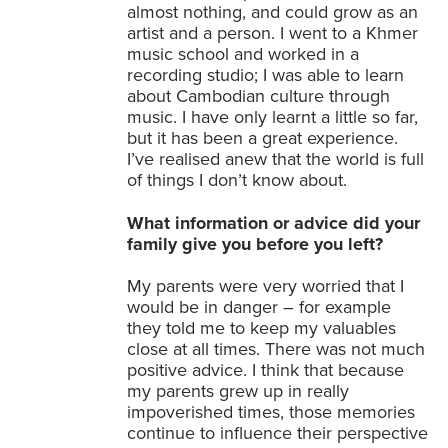
almost nothing, and could grow as an
artist and a person. I went to a Khmer
music school and worked in a
recording studio; I was able to learn
about Cambodian culture through
music. I have only learnt a little so far,
but it has been a great experience.
I’ve realised anew that the world is full
of things I don’t know about.
What information or advice did your
family give you before you left?
My parents were very worried that I
would be in danger – for example
they told me to keep my valuables
close at all times. There was not much
positive advice. I think that because
my parents grew up in really
impoverished times, those memories
continue to influence their perspective