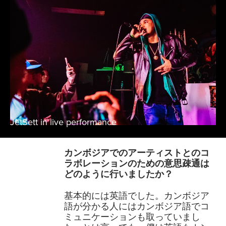
JetSett in live performance
カンボジアでのアーティストとのコ
ラボレーションのための意思疎通は
どのように行いましたか？
基本的には英語でした。カンボジア
語が分かる人にはカンボジア語でコ
ミュニケーションも取っていまし