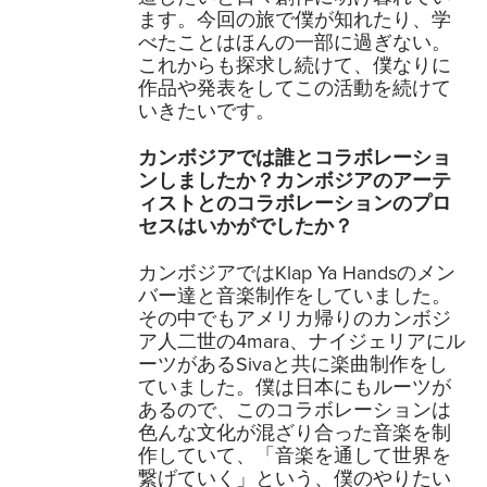
ます。今回の旅で僕が知れたり、学
べたことはほんの一部に過ぎない。
これからも探求し続けて、僕なりに
作品や発表をしてこの活動を続けて
いきたいです。
カンボジアでは誰とコラボレーショ
ンしましたか？カンボジアのアーテ
ィストとのコラボレーションのプロ
セスはいかがでしたか？
カンボジアではKlap Ya Handsのメン
バー達と音楽制作をしていました。
その中でもアメリカ帰りのカンボジ
ア人二世の4mara、ナイジェリアにル
ーツがあるSivaと共に楽曲制作をし
ていました。僕は日本にもルーツが
あるので、このコラボレーションは
色んな文化が混ざり合った音楽を制
作していて、「音楽を通して世界を
繋げていく」という、僕のやりたい