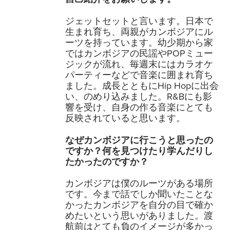
ジェットセットと言います。日本で
生まれ育ち、両親がカンボジアにル
ーツを持っています。幼少期から家
ではカンボジアの民謡やPOPミュー
ジックが流れ、毎週末にはカラオケ
パーティーなどで音楽に囲まれ育ち
ました。成長とともにHip Hopに出会
い、のめり込みました。R&Bにも影
響を受け、自身の作る音楽にとても
反映されていると思います。
なぜカンボジアに行こうと思ったの
ですか？何を見つけたり学んだりし
たかったのですか？
カンボジアは僕のルーツがある場所
です。今まで話でしか聞いたことな
かったカンボジアを自分の目で確か
めたいという思いがありました。渡
航前はとても負のイメージが多かっ