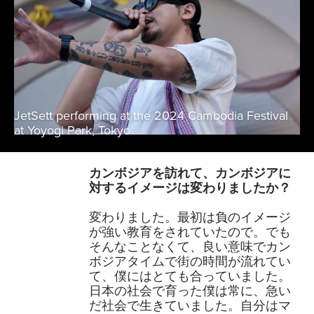
JetSett performing at the 2024 Cambodia Festival
at Yoyogi Park, Tokyo
カンボジアを訪れて、カンボジアに
対するイメージは変わりましたか？
変わりました。最初は負のイメージ
が強い教育をされていたので。でも
そんなことなくて、良い意味でカン
ボジアタイムで街の時間が流れてい
て、僕にはとても合っていました。
日本の社会で育った僕は常に、急い
だ社会で生きていました。自分はマ