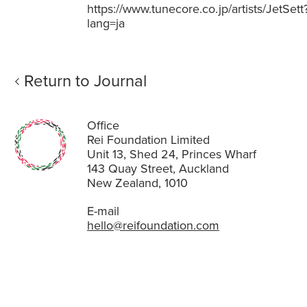
https://www.tunecore.co.jp/artists/JetSett
lang=ja
Return to Journal
Office
Rei Foundation Limited
Unit 13, Shed 24, Princes Wharf
143 Quay Street, Auckland
New Zealand, 1010
E-mail
hello@reifoundation.com