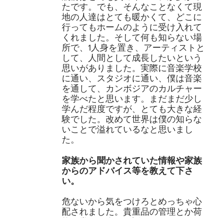
たです。でも、そんなことなくて現
地の人達はとても暖かくて、どこに
行ってもホームのように受け入れて
くれました。そして何も知らない場
所で、1人身を置き、アーティストと
して、人間として成長したいという
思いがありました。実際に音楽学校
に通い、スタジオに通い、僕は音楽
を通して、カンボジアのカルチャー
を学べたと思います。まだまだ少し
学んだ程度ですが、とても大きな経
験でした。改めて世界は僕の知らな
いことで溢れているなと思いまし
た。
家族から聞かされていた情報や家族
からのアドバイス等を教えて下さ
い。
危ないから気をつけろとめっちゃ心
配されました。貴重品の管理とか荷