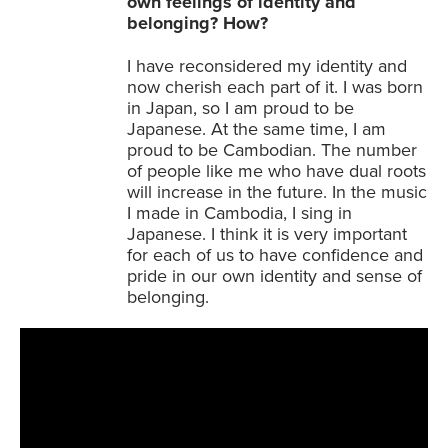
own feelings of identity and
belonging? How?
I have reconsidered my identity and
now cherish each part of it. I was born
in Japan, so I am proud to be
Japanese. At the same time, I am
proud to be Cambodian. The number
of people like me who have dual roots
will increase in the future. In the music
I made in Cambodia, I sing in
Japanese. I think it is very important
for each of us to have confidence and
pride in our own identity and sense of
belonging.