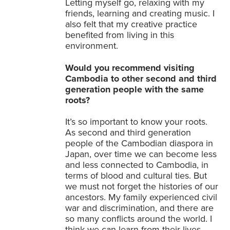
Letting myself go, relaxing with my
friends, learning and creating music. I
also felt that my creative practice
benefited from living in this
environment.
Would you recommend visiting
Cambodia to other second and third
generation people with the same
roots?
It’s so important to know your roots.
As second and third generation
people of the Cambodian diaspora in
Japan, over time we can become less
and less connected to Cambodia, in
terms of blood and cultural ties. But
we must not forget the histories of our
ancestors. My family experienced civil
war and discrimination, and there are
so many conflicts around the world. I
think we can learn from their lives,