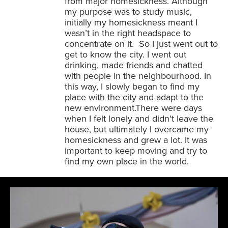
from major homesickness. Although
my purpose was to study music,
initially my homesickness meant I
wasn’t in the right headspace to
concentrate on it. So I just went out to
get to know the city. I went out
drinking, made friends and chatted
with people in the neighbourhood. In
this way, I slowly began to find my
place with the city and adapt to the
new environment.There were days
when I felt lonely and didn't leave the
house, but ultimately I overcame my
homesickness and grew a lot. It was
important to keep moving and try to
find my own place in the world.