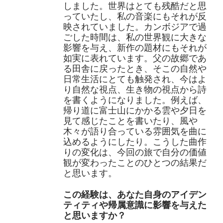
しました。世界はとても残酷だと思
っていたし、私の音楽にもそれが反
映されていました。カンボジアで過
ごした時間は、私の世界観に大きな
影響を与え、新作の題材にもそれが
如実に表れています。父の故郷であ
る田舎に戻ったとき、そこの自然や
日常生活にとても触発され、今はよ
り自然な視点、生き物の視点から詩
を書くようになりました。例えば、
帰り道に富士山にかかる雲や夕日を
見て感じたことを書いたり、風や
木々が語り合っている雰囲気を曲に
込めるようにしたり。こうした曲作
りの変化は、今回の旅で自分の価値
観が変わったことのひとつの結果だ
と思います。
この経験は、あなた自身のアイデン
ティティや帰属意識に影響を与えた
と思いますか？