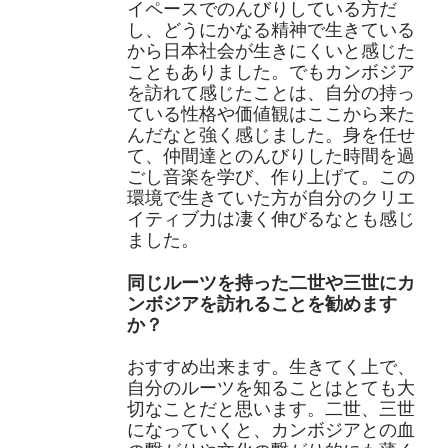
イペースでのんびりしている方だ
し、どうにかなる精神で生きている
から日本社会が生きにくいと感じた
こともありました。でもカンボジア
を訪れて感じたことは、自分の持っ
ている性格や価値観はここから来た
んだなと強く感じました。身を任せ
て、仲間達とのんびりした時間を過
ごし音楽を学び、作り上げて。この
環境で生きていた方が自分のクリエ
イティブ力は凄く伸びるなとも感じ
ました。
同じルーツを持った二世や三世にカ
ンボジアを訪れることを勧めます
か？
おすすめ出来ます。生きてく上で、
自分のルーツを知ることはとても大
切なことだと思います。二世、三世
になっていくと、カンボジアとの血