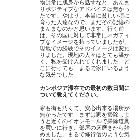
物は常に肌身から話すなと。あんま
りポジティブなアドバイスは無かっ
たです。やはり、本当に貧しい頃に
育った人達なので、まだその記憶の
まんまなのかと思います。行く前
は、その国に対して非常にネガティ
ブなイメージを持っていましたが、
現地での経験でそのイメージは変わ
りました。現地の人々はとても温か
く、私を受け入れてくれました。ど
こに行っても、まるで家にいるよう
な気分でした。
カンボジア滞在での最初の数日間に
ついて教えてください。
家も街も汚くて、安心出来る場所が
無かったです。まずは家を掃除しよ
うと近くのイオンモールで掃除道具
を買いに行き、部屋の床磨きから始
めました。まるで修行僧のような気